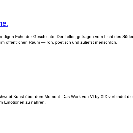
me.
digen Echo der Geschichte. Der Teller, getragen vom Licht des Südens
 im öffentlichen Raum — roh, poetisch und zutiefst menschlich.
chwebt Kunst über dem Moment. Das Werk von VI by XIX verbindet die 
um Emotionen zu nähren.