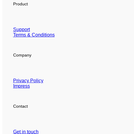
Product
Support
Terms & Conditions
Company
Privacy Policy
Impress
Contact
Get in touch