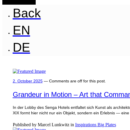
Back
EN
DE
2. October 2025
—
Comments are off for this post.
Grandeur in Motion – Art that Comma
In der Lobby des Senga Hotels entfaltet sich Kunst als architek
XIX formt hier nicht nur ein Objekt, sondern ein Erlebnis — eine
Published by Marcel Lunkwitz in
Inspirations Big Plates