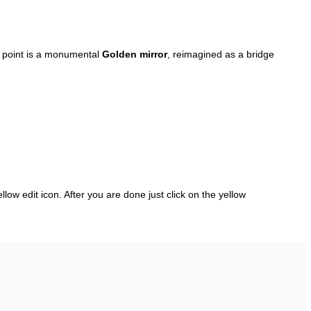
l point is a monumental
Golden mirror
, reimagined as a bridge
llow edit icon. After you are done just click on the yellow