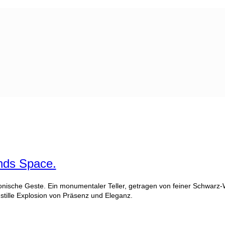
nds Space.
tonische Geste. Ein monumentaler Teller, getragen von feiner Schwarz-We
 stille Explosion von Präsenz und Eleganz.