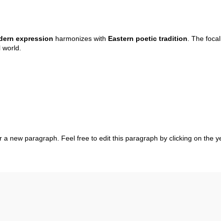
ern expression
harmonizes with
Eastern poetic tradition
. The foca
 world.
r a new paragraph. Feel free to edit this paragraph by clicking on the ye