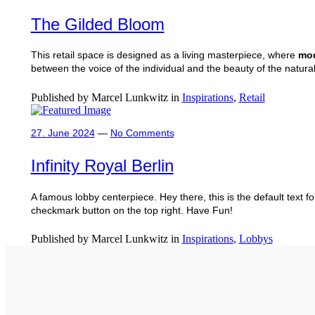
The Gilded Bloom
This retail space is designed as a living masterpiece, where
mod
between the voice of the individual and the beauty of the natural
Published by Marcel Lunkwitz in
Inspirations
,
Retail
27. June 2024
—
No Comments
Infinity Royal Berlin
A famous lobby centerpiece. Hey there, this is the default text fo
checkmark button on the top right. Have Fun!
Published by Marcel Lunkwitz in
Inspirations
,
Lobbys